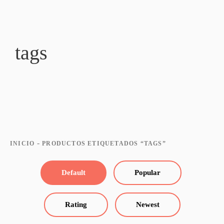
tags
-
INICIO
PRODUCTOS ETIQUETADOS “TAGS”
Default
Popular
Rating
Newest