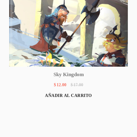
Sky Kingdom
$
12.00
$
17.00
AÑADIR AL CARRITO