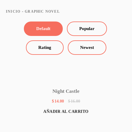
-
INICIO
GRAPHIC NOVEL
Default
Popular
Rating
Newest
Night Castle
$
14.00
$
16.00
AÑADIR AL CARRITO